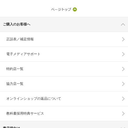
ご購入のお客様へ
正誤表／補足情報
電子メディアサポート
特約店一覧
協力店一覧
オンラインショップの
返品について
教科書採用特典サービス