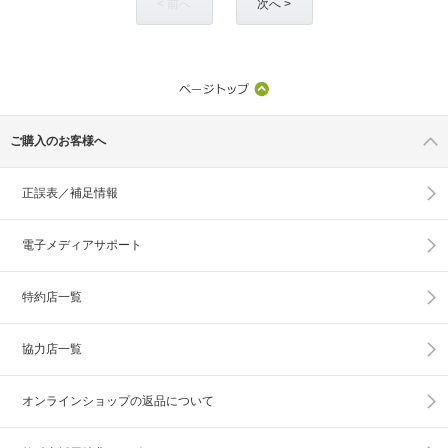
< 前へ
次へ >
ご購入のお客様へ
正誤表／補足情報
電子メディアサポート
特約店一覧
協力店一覧
オンラインショップの
返品について