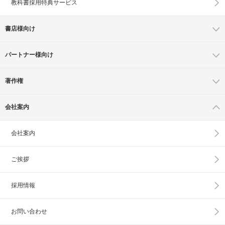
教科書採用特典サービス
書店様向け
パートナー様向け
著作権
会社案内
会社案内
ご挨拶
採用情報
お問い合わせ