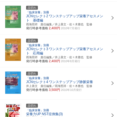
品切れ
「臨床栄養」別冊
JCNセレクト2
ワンステップアップ栄養アセスメン
ト 基礎編
雨海照祥 責任編集／井上善文・佐々木雅也 監修
発行時参考価格
2,400円
2010年7月発行
品切れ
「臨床栄養」別冊
JCNセレクト3
ワンステップアップ栄養アセスメン
ト 応用編
雨海照祥 責任編集／井上善文・佐々木雅也 監修
発行時参考価格
2,400円
2010年8月発行
品切れ
「臨床栄養」別冊
JCNセレクト4
ワンステップアップ静脈栄養
井上善文 責任編集／雨海照祥・佐々木雅也 監修
発行時参考価格
3,500円
2010年10月発行
品切れ
「臨床栄養」別冊
栄養力UP
NST症例集(3)