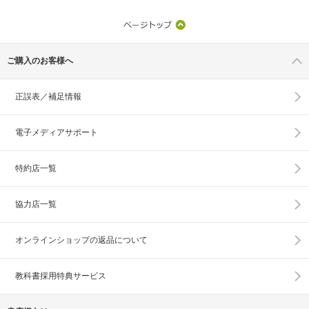
ご購入のお客様へ
正誤表／補足情報
電子メディアサポート
特約店一覧
協力店一覧
オンラインショップの
返品について
教科書採用特典サービス