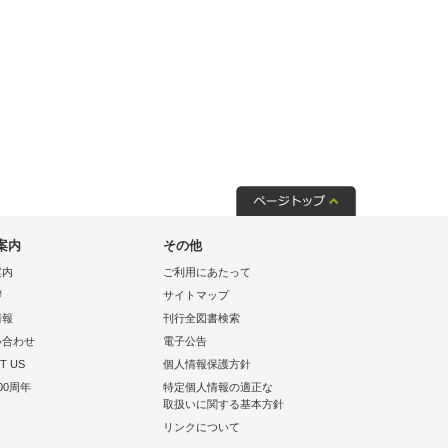
案内
その他
案内
ご利用にあたって
拶
サイトマップ
情報
刊行全図書検索
い合わせ
電子公告
T US
個人情報保護方針
00周年
特定個人情報の適正な
取扱いに関する基本方針
リンクについて