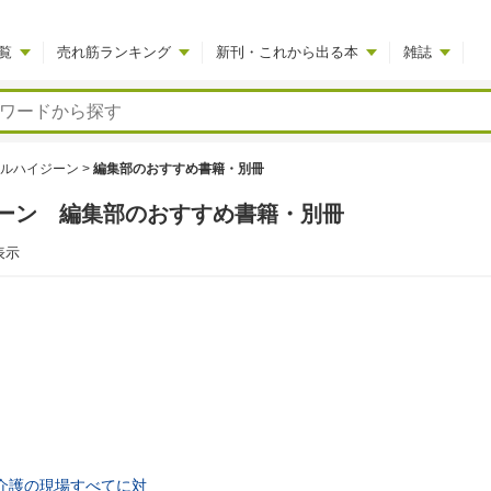
覧
売れ筋ランキング
新刊・これから出る本
雑誌
ルハイジーン
>
編集部のおすすめ書籍・別冊
ーン 編集部のおすすめ書籍・別冊
表示
介護の現場すべてに対