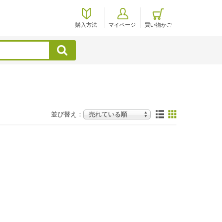
購入方法
マイページ
買い物かご
検索
並び替え：