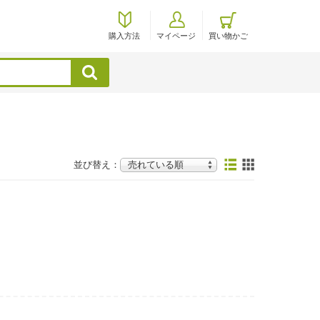
購入方法
マイページ
買い物かご
検索
並び替え：