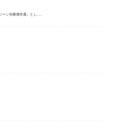
別冊傑作選』とし......