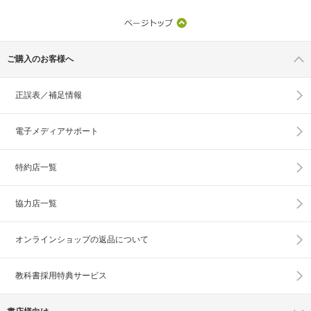
ご購入のお客様へ
正誤表／補足情報
電子メディアサポート
特約店一覧
協力店一覧
オンラインショップの
返品について
教科書採用特典サービス