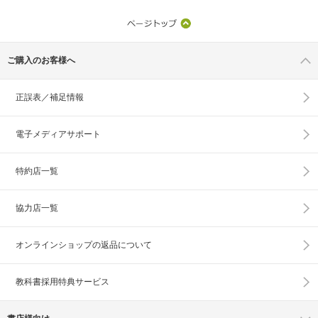
ご購入のお客様へ
正誤表／補足情報
電子メディアサポート
特約店一覧
協力店一覧
オンラインショップの
返品について
教科書採用特典サービス