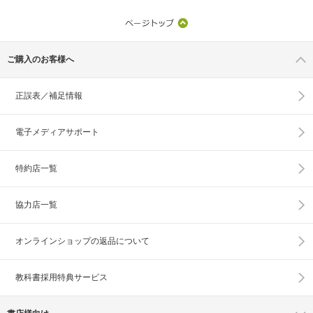
ご購入のお客様へ
正誤表／補足情報
電子メディアサポート
特約店一覧
協力店一覧
オンラインショップの
返品について
教科書採用特典サービス