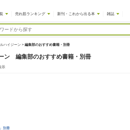
覧
売れ筋ランキング
新刊・これから出る本
雑誌
ルハイジーン
>
編集部のおすすめ書籍・別冊
ーン 編集部のおすすめ書籍・別冊
表示
」別冊