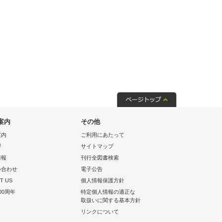
案内
その他
案内
ご利用にあたって
拶
サイトマップ
情報
刊行全図書検索
い合わせ
電子公告
T US
個人情報保護方針
00周年
特定個人情報の適正な
取扱いに関する基本方針
リンクについて