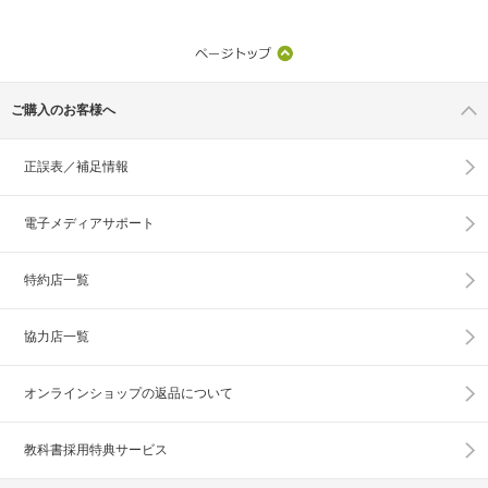
ご購入のお客様へ
正誤表／補足情報
電子メディアサポート
特約店一覧
協力店一覧
オンラインショップの
返品について
教科書採用特典サービス