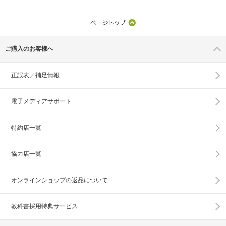
ご購入のお客様へ
正誤表／補足情報
電子メディアサポート
特約店一覧
協力店一覧
オンラインショップの
返品について
教科書採用特典サービス