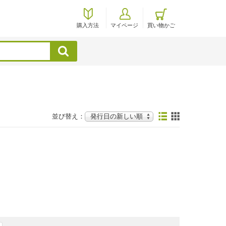
購入方法
マイページ
買い物かご
検索
並び替え：