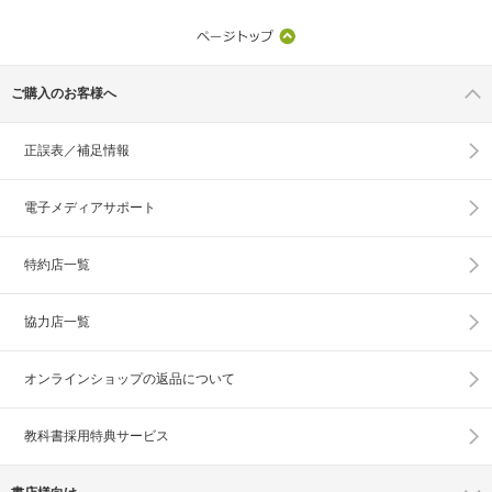
ご購入のお客様へ
正誤表／補足情報
電子メディアサポート
特約店一覧
協力店一覧
オンラインショップの
返品について
教科書採用特典サービス