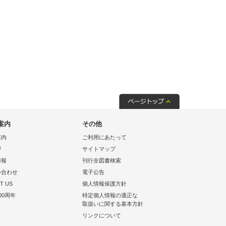
案内
その他
案内
ご利用にあたって
拶
サイトマップ
情報
刊行全図書検索
い合わせ
電子公告
T US
個人情報保護方針
00周年
特定個人情報の適正な
取扱いに関する基本方針
リンクについて