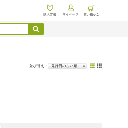
購入方法
マイページ
買い物かご
検索
並び替え：