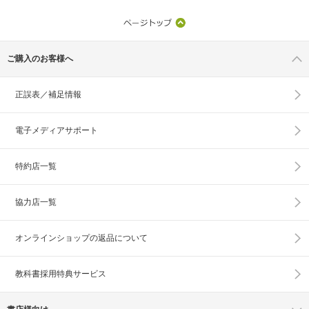
ご購入のお客様へ
正誤表／補足情報
電子メディアサポート
特約店一覧
協力店一覧
オンラインショップの
返品について
教科書採用特典サービス