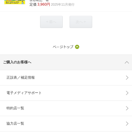
定価
3,960円
2025年11月発行
< 前へ
次へ >
ご購入のお客様へ
正誤表／補足情報
電子メディアサポート
特約店一覧
協力店一覧