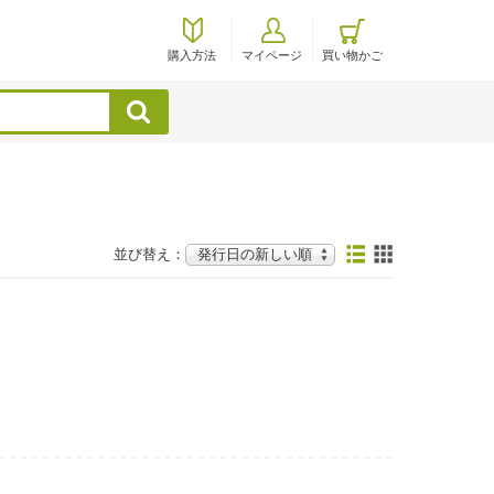
購入方法
マイページ
買い物かご
検索
並び替え：