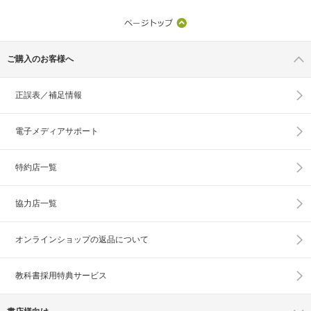
ご購入のお客様へ
正誤表／補足情報
電子メディアサポート
特約店一覧
協力店一覧
オンラインショップの
返品について
教科書採用特典サービス