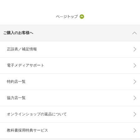
ご購入のお客様へ
正誤表／補足情報
電子メディアサポート
特約店一覧
協力店一覧
オンラインショップの
返品について
教科書採用特典サービス