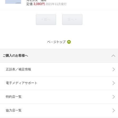
定価
3,080円
2021年11月発行
< 前へ
次へ >
ご購入のお客様へ
正誤表／補足情報
電子メディアサポート
特約店一覧
協力店一覧