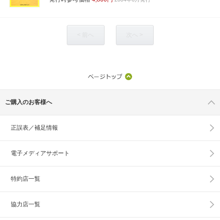
< 前へ
次へ >
ご購入のお客様へ
正誤表／補足情報
電子メディアサポート
特約店一覧
協力店一覧