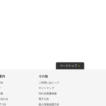
案内
その他
案内
ご利用にあたって
拶
サイトマップ
情報
刊行全図書検索
い合わせ
電子公告
T US
個人情報保護方針