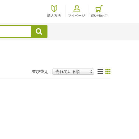
購入方法
マイページ
買い物かご
検索
並び替え：