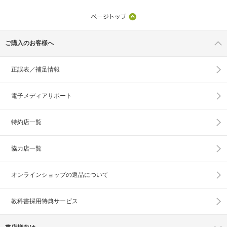
ご購入のお客様へ
正誤表／補足情報
電子メディアサポート
特約店一覧
協力店一覧
オンラインショップの
返品について
教科書採用特典サービス