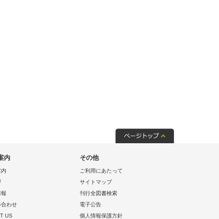
案内
その他
案内
ご利用にあたって
拶
サイトマップ
情報
刊行全図書検索
い合わせ
電子公告
T US
個人情報保護方針