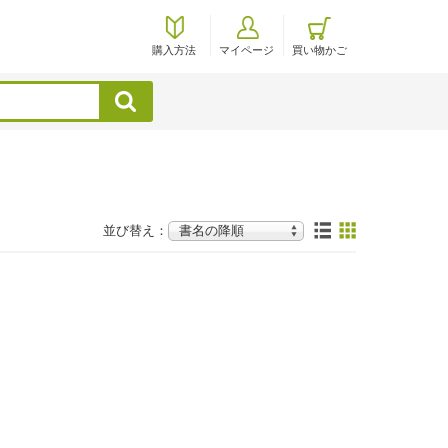
購入方法
マイページ
買い物かご
検索
並び替え：