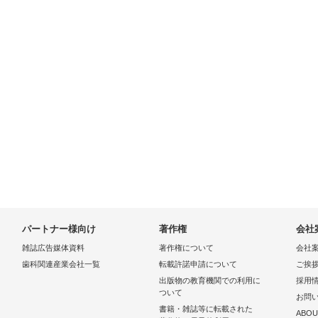
パートナー様向け
著作権
会社
雑誌広告媒体資料
著作権について
会社
歯科関連産業会社一覧
転載許諾申請について
ご挨
出版物の教育機関での利用に
採用
ついて
お問
書籍・雑誌等に転載された
ABOU