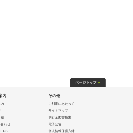
案内
その他
案内
ご利用にあたって
拶
サイトマップ
情報
刊行全図書検索
い合わせ
電子公告
T US
個人情報保護方針