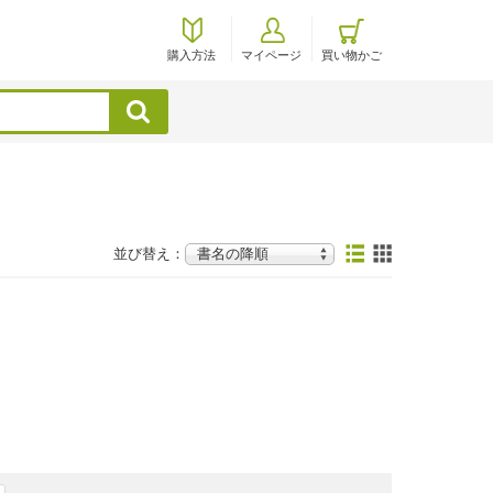
購入方法
マイページ
買い物かご
検索
並び替え：