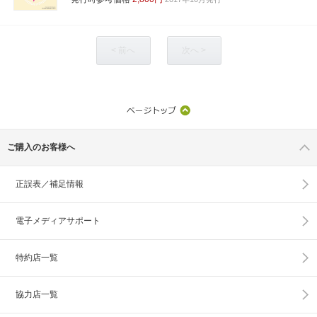
< 前へ
次へ >
ご購入のお客様へ
正誤表／補足情報
電子メディアサポート
特約店一覧
協力店一覧