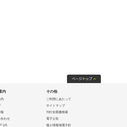
案内
その他
案内
ご利用にあたって
拶
サイトマップ
情報
刊行全図書検索
い合わせ
電子公告
T US
個人情報保護方針