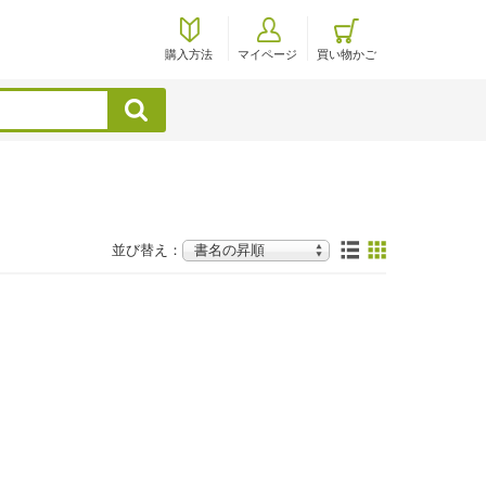
購入方法
マイページ
買い物かご
検索
並び替え：