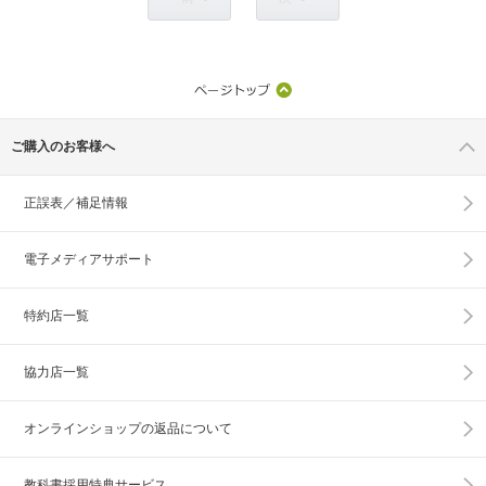
ご購入のお客様へ
正誤表／補足情報
電子メディアサポート
特約店一覧
協力店一覧
オンラインショップの
返品について
教科書採用特典サービス