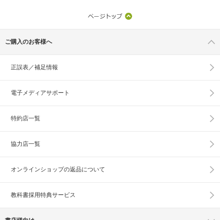
ご購入のお客様へ
正誤表／補足情報
電子メディアサポート
特約店一覧
協力店一覧
オンラインショップの
返品について
教科書採用特典サービス