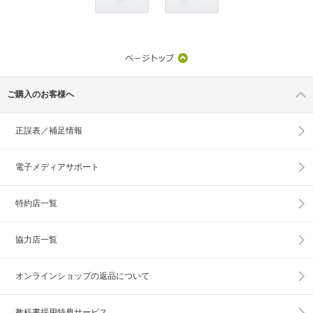
ご購入のお客様へ
正誤表／補足情報
電子メディアサポート
特約店一覧
協力店一覧
オンラインショップの
返品について
教科書採用特典サービス