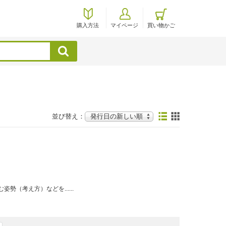
購入方法
マイページ
買い物かご
検索
並び替え：
（考え方）などを......