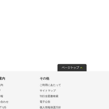
案内
その他
案内
ご利用にあたって
拶
サイトマップ
情報
刊行全図書検索
い合わせ
電子公告
T US
個人情報保護方針