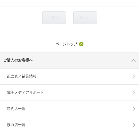
< 前へ
次へ >
ご購入のお客様へ
正誤表／補足情報
電子メディアサポート
特約店一覧
協力店一覧