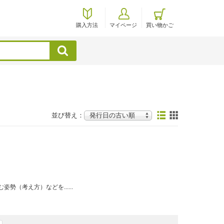
購入方法
マイページ
買い物かご
検索
並び替え：
（考え方）などを......