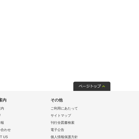
案内
その他
案内
ご利用にあたって
拶
サイトマップ
情報
刊行全図書検索
い合わせ
電子公告
T US
個人情報保護方針