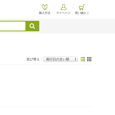
購入方法
マイページ
買い物かご
検索
並び替え：