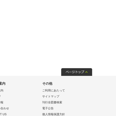
案内
その他
案内
ご利用にあたって
拶
サイトマップ
情報
刊行全図書検索
い合わせ
電子公告
T US
個人情報保護方針