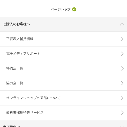
ご購入のお客様へ
正誤表／補足情報
電子メディアサポート
特約店一覧
協力店一覧
オンラインショップの
返品について
教科書採用特典サービス