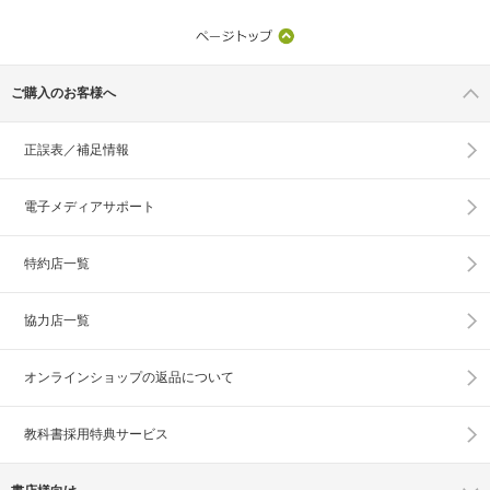
ご購入のお客様へ
正誤表／補足情報
電子メディアサポート
特約店一覧
協力店一覧
オンラインショップの
返品について
教科書採用特典サービス