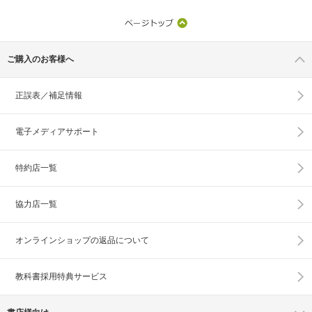
ご購入のお客様へ
正誤表／補足情報
電子メディアサポート
特約店一覧
協力店一覧
オンラインショップの
返品について
教科書採用特典サービス