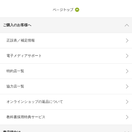
ご購入のお客様へ
正誤表／補足情報
電子メディアサポート
特約店一覧
協力店一覧
オンラインショップの
返品について
教科書採用特典サービス