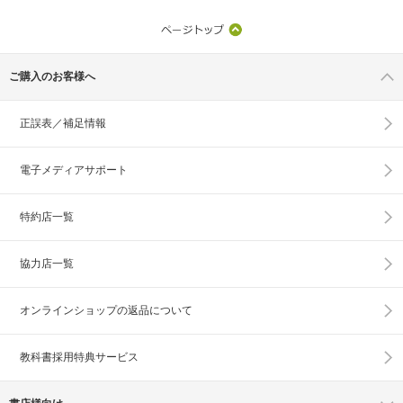
ご購入のお客様へ
正誤表／補足情報
電子メディアサポート
特約店一覧
協力店一覧
オンラインショップの
返品について
教科書採用特典サービス