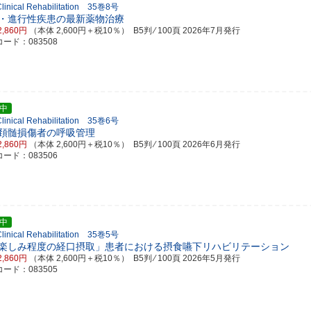
 Clinical Rehabilitation 35巻8号
・進行性疾患の最新薬物治療
2,860円
（本体 2,600円＋税10％） B5判 ⁄ 100頁
2026年7月発行
ード：083508
中
 Clinical Rehabilitation 35巻6号
頚髄損傷者の呼吸管理
2,860円
（本体 2,600円＋税10％） B5判 ⁄ 100頁
2026年6月発行
ード：083506
中
 Clinical Rehabilitation 35巻5号
楽しみ程度の経口摂取」患者における摂食嚥下リハビリテーション
2,860円
（本体 2,600円＋税10％） B5判 ⁄ 100頁
2026年5月発行
ード：083505