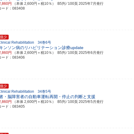
2,860円
（本体 2,600円＋税10％） B5判 ⁄ 100頁
2025年7月発行
ード：083408
僅少
 Clinical Rehabilitation 34巻6号
キンソン病のリハビリテーション診療update
2,860円
（本体 2,600円＋税10％） B5判 ⁄ 100頁
2025年6月発行
ード：083406
僅少
 Clinical Rehabilitation 34巻5号
者・脳障害者の自動車運転再開・停止の判断と支援
2,860円
（本体 2,600円＋税10％） B5判 ⁄ 100頁
2025年5月発行
ード：083405