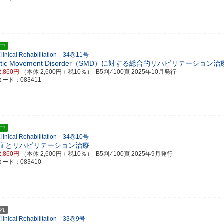
中
 Clinical Rehabilitation 34巻11号
stic Movement Disorder（SMD）に対する総合的リハビリテーション治
2,860円
（本体 2,600円＋税10％） B5判 ⁄ 100頁
2025年10月発行
ード：083411
中
 Clinical Rehabilitation 34巻10号
症とリハビリテーション治療
2,860円
（本体 2,600円＋税10％） B5判 ⁄ 100頁
2025年9月発行
ード：083410
れ
 Clinical Rehabilitation 33巻9号