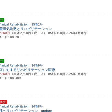
中
 Clinical Rehabilitation 35巻1号
蓋磁気刺激とリハビリテーション
2,860円
（本体 2,600円＋税10％） B5判 ⁄ 100頁
2026年1月発行
ード：083501
中
 Clinical Rehabilitation 34巻9号
症に対するリハビリテーション医療
2,860円
（本体 2,600円＋税10％） B5判 ⁄ 100頁
2025年8月発行
ード：083409
僅少
 Clinical Rehabilitation 34巻8号
移のリハビリテーション
─update