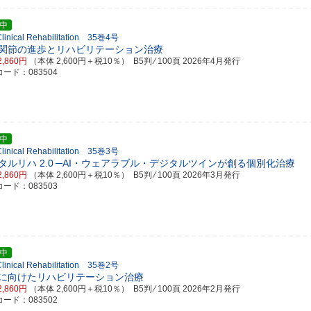
中
 Clinical Rehabilitation 35巻4号
関節の進歩とリハビリテーション治療
2,860円
（本体 2,600円＋税10％） B5判 ⁄ 100頁
2026年4月発行
ード：083504
中
 Clinical Rehabilitation 35巻3号
タルリハ 2.0
─AI・ウェアラブル・デジタルツインが創る個別化治療
2,860円
（本体 2,600円＋税10％） B5判 ⁄ 100頁
2026年3月発行
ード：083503
中
 Clinical Rehabilitation 35巻2号
に向けたリハビリテーション治療
2,860円
（本体 2,600円＋税10％） B5判 ⁄ 100頁
2026年2月発行
ード：083502