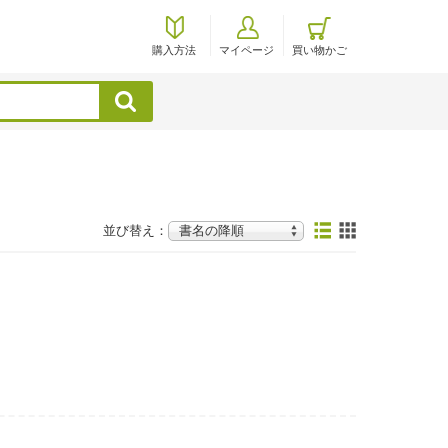
購入方法
マイページ
買い物かご
検索
並び替え：