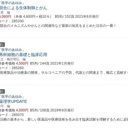
「医学のあゆみ」
競合による生体制御とがん
達吏 編
5,060円
（本体 4,600円＋税10％） B5判 ⁄ 152頁
2021年6月発行
ード：285330
胞競合のメカニズムやがんとの関連性など最新の知見をまとめた注目の一冊！
れ
「医学のあゆみ」
系幹細胞の基礎と臨床応用
一之・梅沢明弘 編
時参考価格
4,500円
B5判 ⁄ 144頁
2021年1月発行
ード：285260
生医療製品や治療薬の開発，サルコペニアの予防，代謝との関連まで，幅広く貢献する間葉
れ
「医学のあゆみ」
薬理学UPDATE
裕司 編
時参考価格
4,000円
B5判 ⁄ 108頁
2019年9月発行
ード：285070
物治療の基本から，新しい医薬品や医療技術を生み出す臨床試験を理解するために必