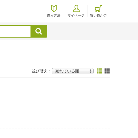
購入方法
マイページ
買い物かご
検索
並び替え：