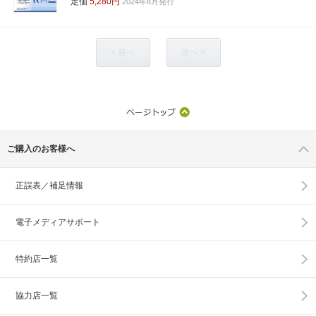
定価
5,280円
2024年8月発行
< 前へ
次へ >
ご購入のお客様へ
正誤表／補足情報
電子メディアサポート
特約店一覧
協力店一覧