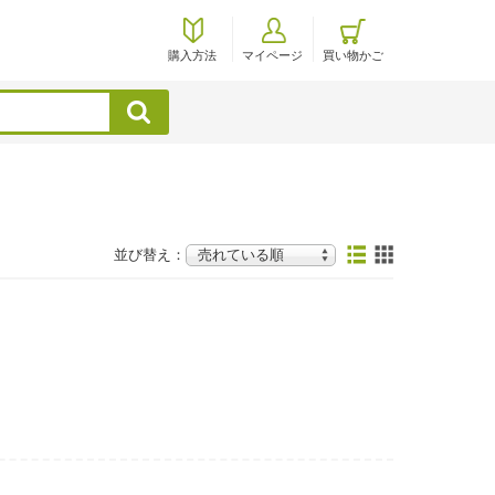
購入方法
マイページ
買い物かご
検索
並び替え：