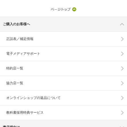
ご購入のお客様へ
正誤表／補足情報
電子メディアサポート
特約店一覧
協力店一覧
オンラインショップの
返品について
教科書採用特典サービス