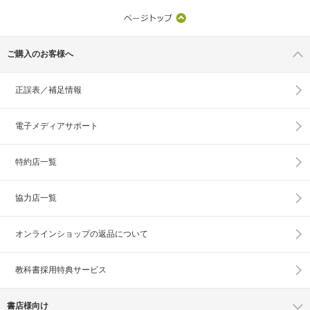
ご購入のお客様へ
正誤表／補足情報
電子メディアサポート
特約店一覧
協力店一覧
オンラインショップの
返品について
教科書採用特典サービス
書店様向け