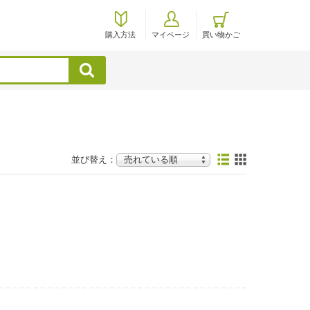
購入方法
マイページ
買い物かご
検索
並び替え：