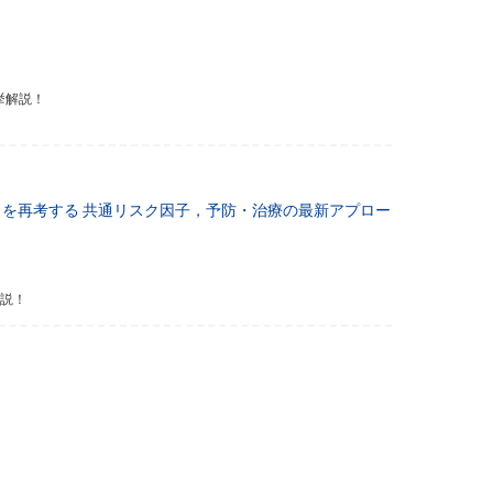
挙解説！
D）を再考する
共通リスク因子，予防・治療の最新アプロー
解説！