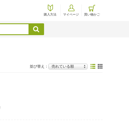
購入方法
マイページ
買い物かご
検索
並び替え：
！