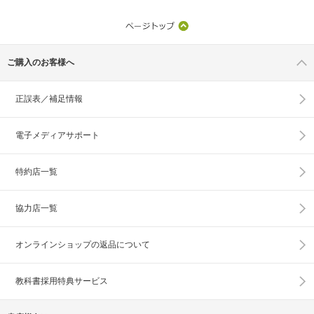
ご購入のお客様へ
正誤表／補足情報
電子メディアサポート
特約店一覧
協力店一覧
オンラインショップの
返品について
教科書採用特典サービス