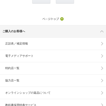
ご購入のお客様へ
正誤表／補足情報
電子メディアサポート
特約店一覧
協力店一覧
オンラインショップの
返品について
教科書採用特典サービス