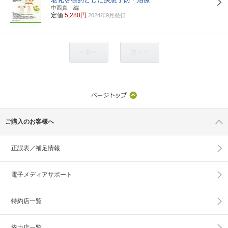
中西真 編
定価
5,280円
2024年9月発行
< 前へ
次へ >
ご購入のお客様へ
正誤表／補足情報
電子メディアサポート
特約店一覧
協力店一覧